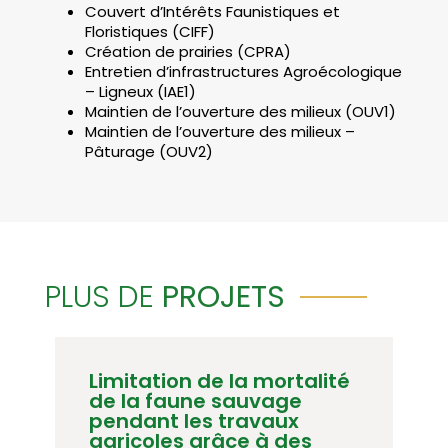
Couvert d’Intérêts Faunistiques et
Floristiques (CIFF)
Création de prairies (CPRA)
Entretien d’infrastructures Agroécologique
– Ligneux (IAE1)
Maintien de l’ouverture des milieux (OUV1)
Maintien de l’ouverture des milieux –
Pâturage (OUV2)
PLUS DE
PROJETS
té
Gibier d’Île-de-France
La population des grands ongulés
est en nette croissance depuis ces
vingt dernières années avec, en