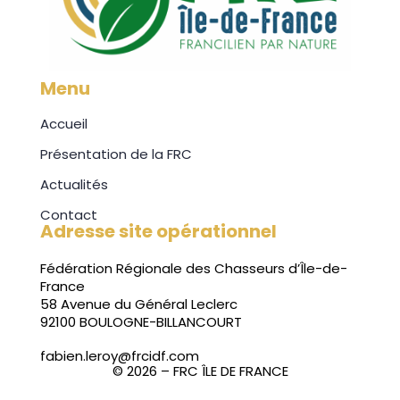
Menu
Accueil
Présentation de la FRC
Actualités
Contact
Adresse site opérationnel
Fédération Régionale des Chasseurs d’Île-de-
France
58 Avenue du Général Leclerc
92100 BOULOGNE-BILLANCOURT
fabien.leroy@frcidf.com
© 2026 – FRC ÎLE DE FRANCE