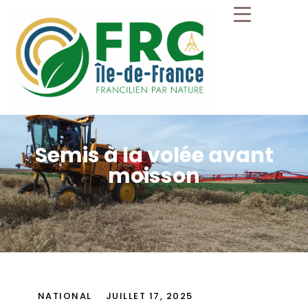
Semis à la volée avant
moisson
NATIONAL
JUILLET 17, 2025