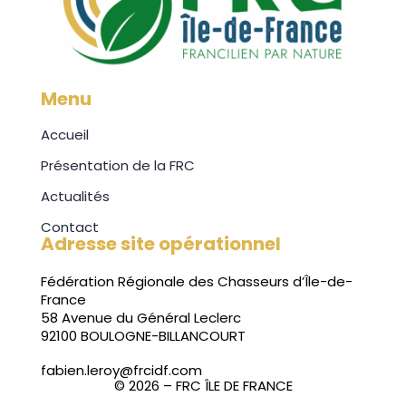
Menu
Accueil
Présentation de la FRC
Actualités
Contact
Adresse site opérationnel
Fédération Régionale des Chasseurs d’Île-de-
France
58 Avenue du Général Leclerc
92100 BOULOGNE-BILLANCOURT
fabien.leroy@frcidf.com
© 2026 – FRC ÎLE DE FRANCE