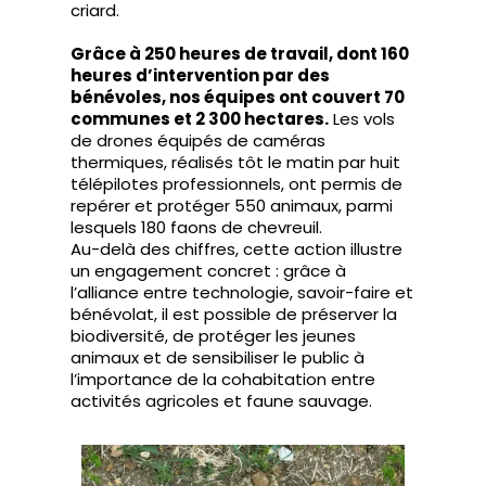
criard.
Grâce à 250 heures de travail, dont 160
heures d’intervention par des
bénévoles, nos équipes ont couvert 70
communes et 2 300 hectares.
Les vols
de drones équipés de caméras
thermiques, réalisés tôt le matin par huit
télépilotes professionnels, ont permis de
repérer et protéger 550 animaux, parmi
lesquels 180 faons de chevreuil.
Au-delà des chiffres, cette action illustre
un engagement concret : grâce à
l’alliance entre technologie, savoir-faire et
bénévolat, il est possible de préserver la
biodiversité, de protéger les jeunes
animaux et de sensibiliser le public à
l’importance de la cohabitation entre
activités agricoles et faune sauvage.