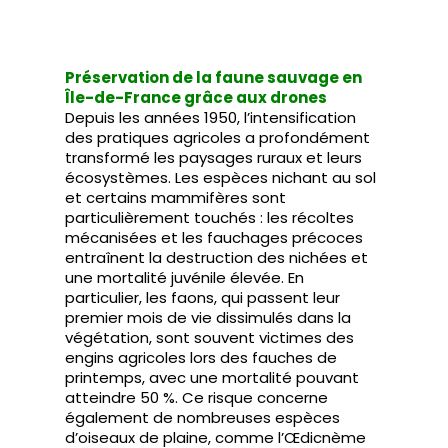
Préservation de la faune sauvage en
Île-de-France grâce aux drones
Depuis les années 1950, l’intensification
des pratiques agricoles a profondément
transformé les paysages ruraux et leurs
écosystèmes. Les espèces nichant au sol
et certains mammifères sont
particulièrement touchés : les récoltes
mécanisées et les fauchages précoces
entraînent la destruction des nichées et
une mortalité juvénile élevée. En
particulier, les faons, qui passent leur
premier mois de vie dissimulés dans la
végétation, sont souvent victimes des
engins agricoles lors des fauches de
printemps, avec une mortalité pouvant
atteindre 50 %. Ce risque concerne
également de nombreuses espèces
d’oiseaux de plaine, comme l’Œdicnème