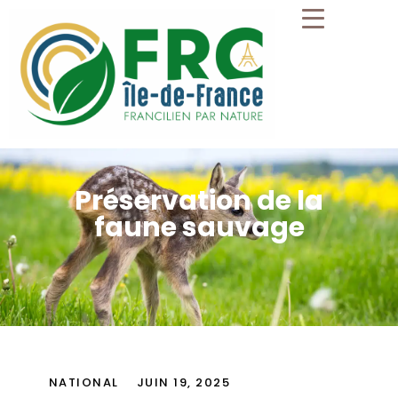
Préservation de la
faune sauvage
NATIONAL
JUIN 19, 2025