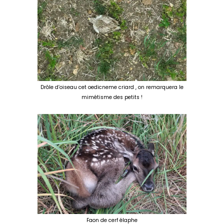
Drôle d’oiseau cet oedicneme criard , on remarquera le
mimétisme des petits !
Faon de cerf élaphe