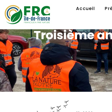
Accueil
Pr
Troisième an