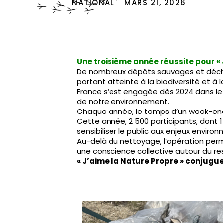
NATIONAL
MARS 21, 2026
Une troisième année réussite pour « 
De nombreux dépôts sauvages et déche
portant atteinte à la biodiversité et à
France s’est engagée dès 2024 dans le p
de notre environnement.
Chaque année, le temps d’un week-end, 
Cette année, 2 500 participants, dont 1
sensibiliser le public aux enjeux envir
Au-delà du nettoyage, l’opération perme
une conscience collective autour du re
« J’aime la Nature Propre » conjugue