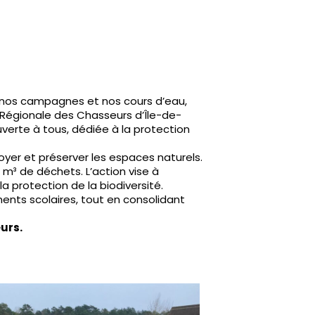
 nos campagnes et nos cours d’eau,
n Régionale des Chasseurs d’Île-de-
uverte à tous, dédiée à la protection
yer et préserver les espaces naturels.
 m³ de déchets. L’action vise à
a protection de la biodiversité.
ments scolaires, tout en consolidant
eurs.