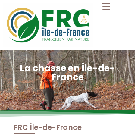
La chasse en Île-de-
France
FRC Île-de-France