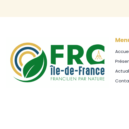
Men
Accuei
Présen
Actual
Conta