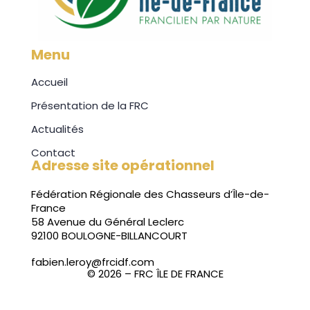
Menu
Accueil
Présentation de la FRC
Actualités
Contact
Adresse site opérationnel
Fédération Régionale des Chasseurs d’Île-de-
France
58 Avenue du Général Leclerc
92100 BOULOGNE-BILLANCOURT
fabien.leroy@frcidf.com
© 2026 – FRC ÎLE DE FRANCE